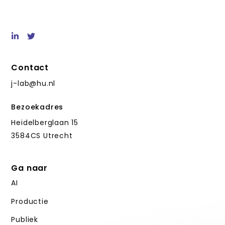
Contact
j-lab@hu.nl
Bezoekadres
Heidelberglaan 15
3584CS Utrecht
Ga naar
AI
Productie
Publiek