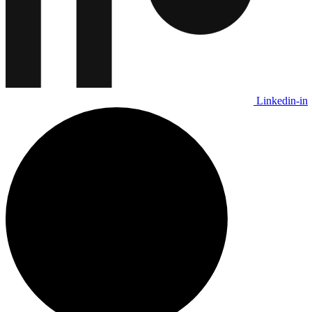
Linkedin-in