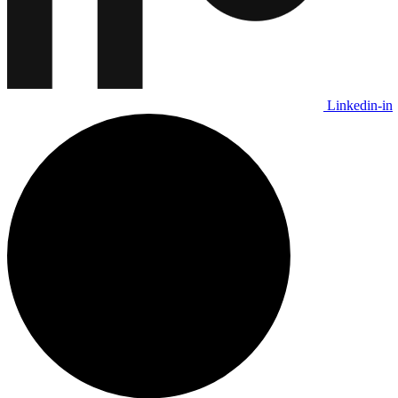
Linkedin-in