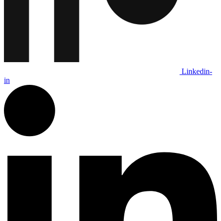
Linkedin-
in