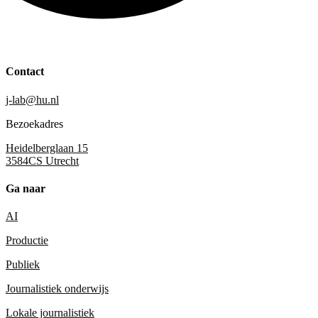
Contact
j-lab@hu.nl
Bezoekadres
Heidelberglaan 15
3584CS Utrecht
Ga naar
AI
Productie
Publiek
Journalistiek onderwijs
Lokale journalistiek