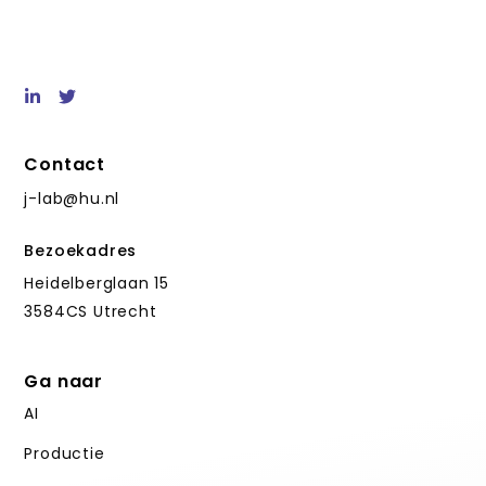
Contact
j-lab@hu.nl
Bezoekadres
Heidelberglaan 15
3584CS Utrecht
Ga naar
AI
Productie