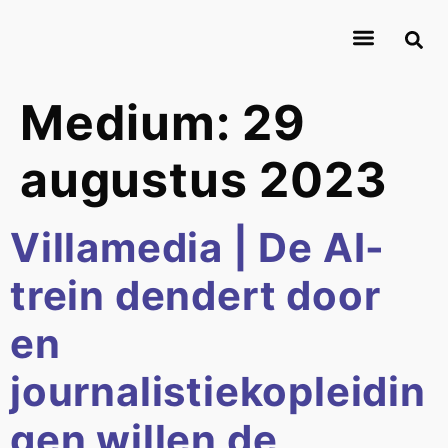
Medium:
29
augustus 2023
Villamedia | De AI-
trein dendert door
en
journalistiekopleidin
gen willen de