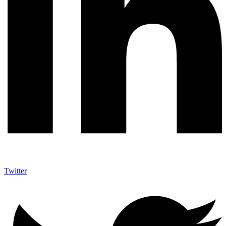
Twitter