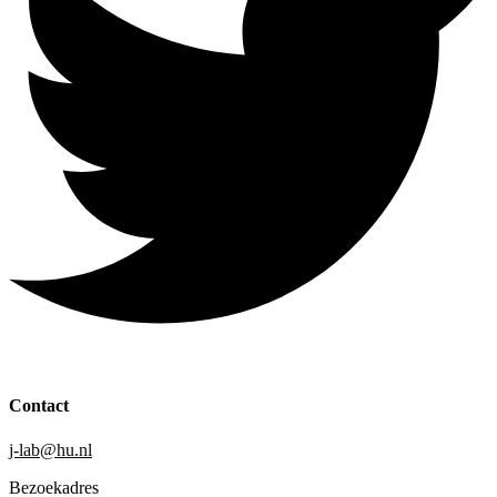
Contact
j-lab@hu.nl
Bezoekadres