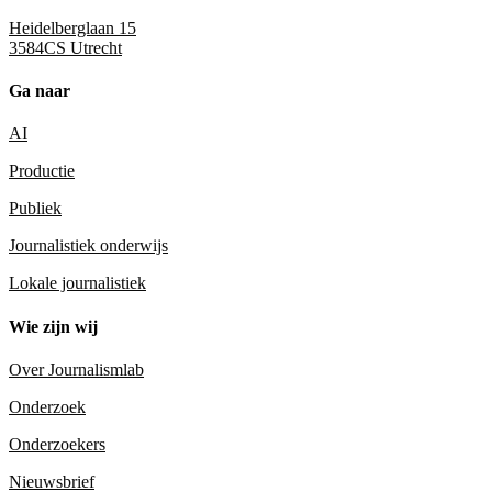
Heidelberglaan 15
3584CS Utrecht
Ga naar
AI
Productie
Publiek
Journalistiek onderwijs
Lokale journalistiek
Wie zijn wij
Over Journalismlab
Onderzoek
Onderzoekers
Nieuwsbrief