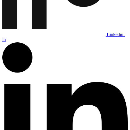
Linkedin-
in