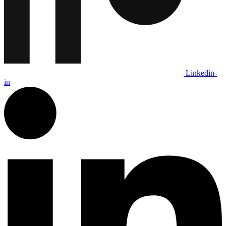
Linkedin-
in