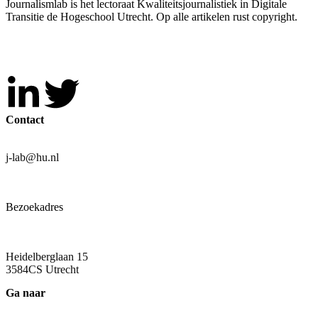
Journalismlab is het lectoraat Kwaliteitsjournalistiek in Digitale
Transitie de Hogeschool Utrecht. Op alle artikelen rust copyright.
Contact
j-lab@hu.nl
Bezoekadres
Heidelberglaan 15
3584CS Utrecht
Ga naar