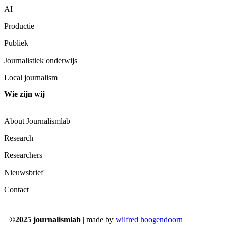
AI
Productie
Publiek
Journalistiek onderwijs
Local journalism
Wie zijn wij
About Journalismlab
Research
Researchers
Nieuwsbrief
Contact
©2025 journalismlab
| made by
wilfred hoogendoorn