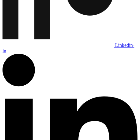
Linkedin-
in