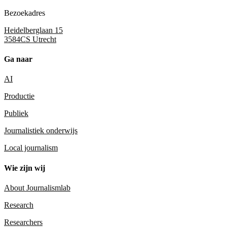
Bezoekadres
Heidelberglaan 15
3584CS Utrecht
Ga naar
AI
Productie
Publiek
Journalistiek onderwijs
Local journalism
Wie zijn wij
About Journalismlab
Research
Researchers