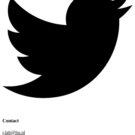
Contact
j-lab@hu.nl