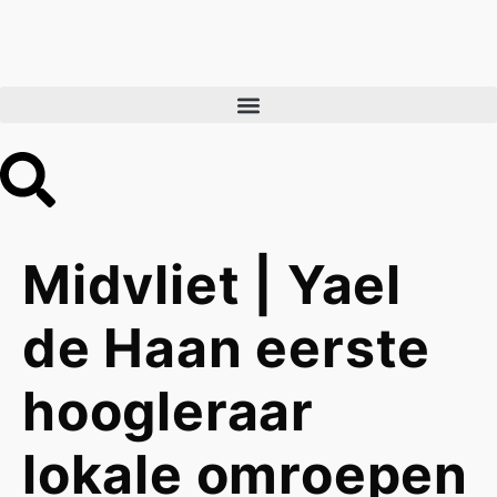
Midvliet | Yael
de Haan eerste
hoogleraar
lokale omroepen