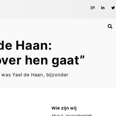
de Haan:
over hen gaat”
 was Yael de Haan, bijzonder
Wie zijn wij
About Journalismlab