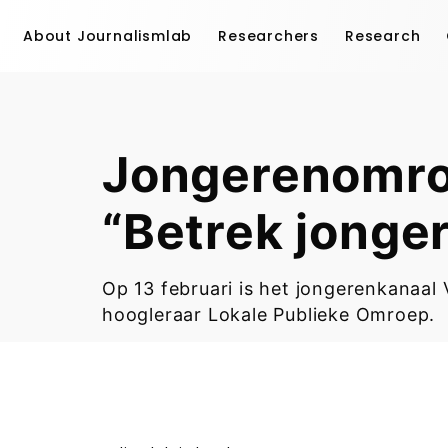
About Journalismlab
Researchers
Research
Jongerenomroe
“Betrek jonger
Op 13 februari is het jongerenkanaal
hoogleraar Lokale Publieke Omroep.