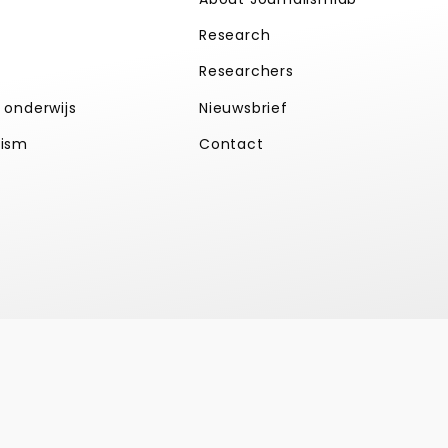
Research
Researchers
k onderwijs
Nieuwsbrief
lism
Contact