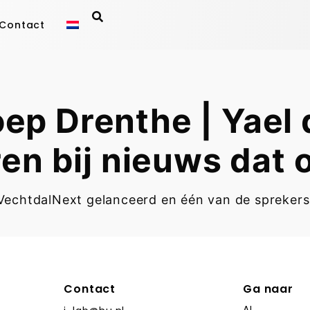
Contact
p Drenthe | Yael 
en bij nieuws dat 
 VechtdalNext gelanceerd en één van de sprekers
Contact
Ga naar
AI