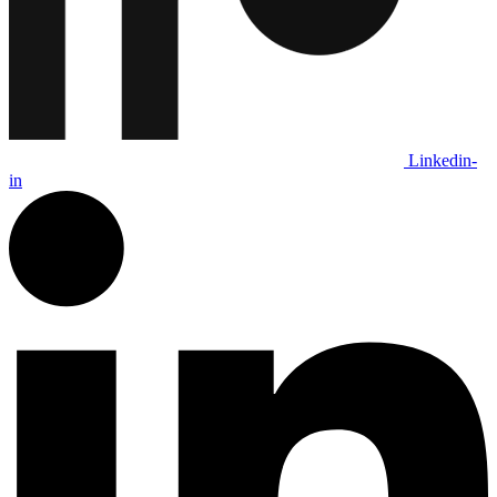
Linkedin-
in