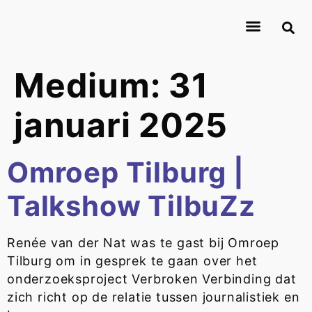
About Journalismlab
Researchers
Research
Contact
Medium:
31
januari 2025
Omroep Tilburg |
Talkshow TilbuZz
Renée van der Nat was te gast bij Omroep
Tilburg om in gesprek te gaan over het
onderzoeksproject Verbroken Verbinding dat
zich richt op de relatie tussen journalistiek en