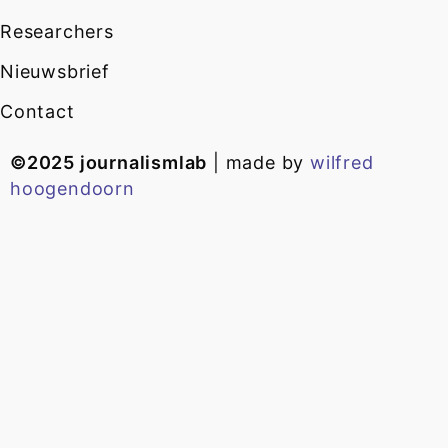
Researchers
Nieuwsbrief
Contact
©2025 journalismlab
| made by
wilfred
hoogendoorn