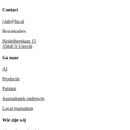
Contact
j-lab@hu.nl
Bezoekadres
Heidelberglaan 15
3584CS Utrecht
Ga naar
AI
Productie
Publiek
Journalistiek onderwijs
Local journalism
Wie zijn wij