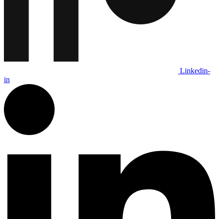
Linkedin-
in