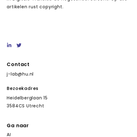
artikelen rust copyright.
Contact
j-lab@hu.nl
Bezoekadres
Heidelberglaan 15
3584CS Utrecht
Ga naar
AI