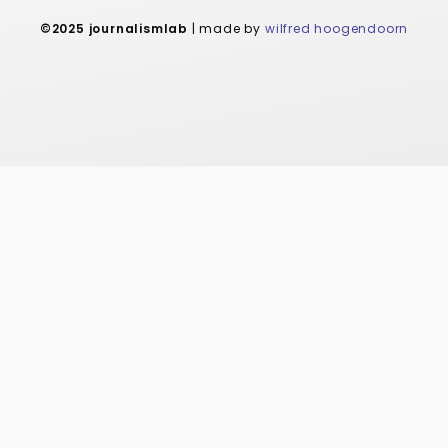
©2025 journalismlab
| made by
wilfred hoogendoorn