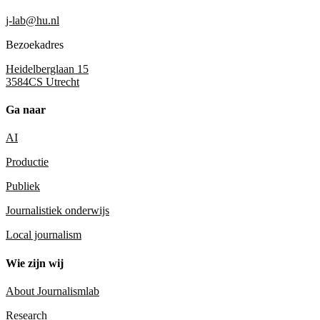
j-lab@hu.nl
Bezoekadres
Heidelberglaan 15
3584CS Utrecht
Ga naar
AI
Productie
Publiek
Journalistiek onderwijs
Local journalism
Wie zijn wij
About Journalismlab
Research