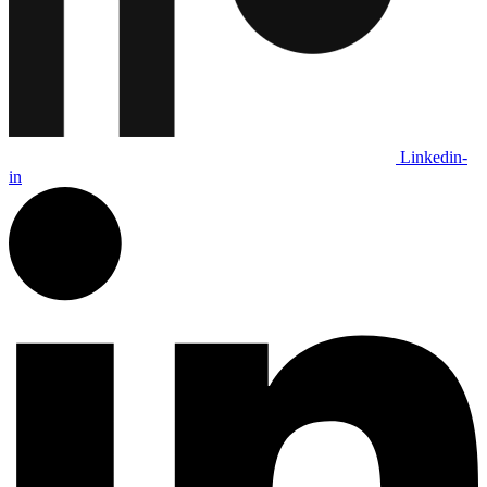
Linkedin-
in