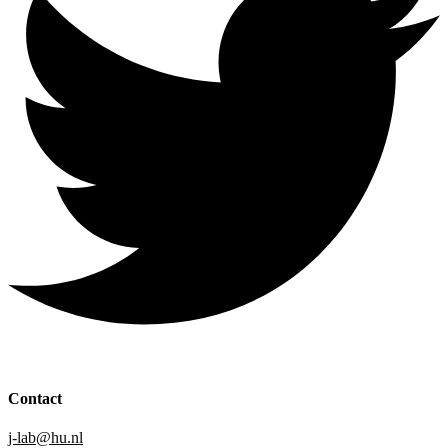
Contact
j-lab@hu.nl