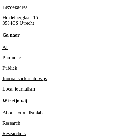
Bezoekadres
Heidelberglaan 15
3584CS Utrecht
Ga naar
AI
Productie
Publiek
Journalistiek onderwijs
Local journalism
Wie zijn wij
About Journalismlab
Research
Researchers