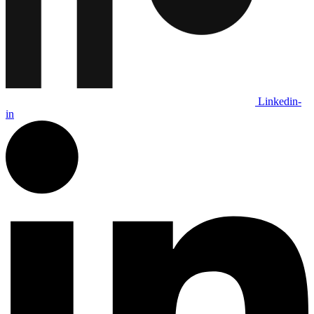
Linkedin-
in