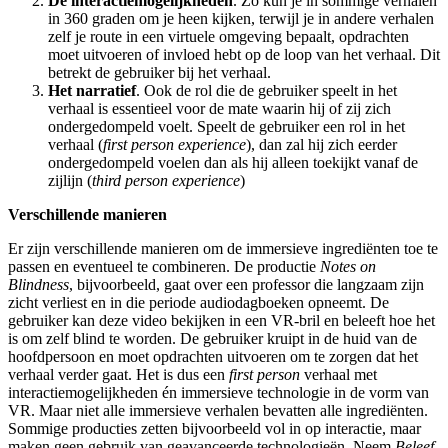
De interactiemogelijkheden
. Zo kun je in sommige verhalen
in 360 graden om je heen kijken, terwijl je in andere verhalen
zelf je route in een virtuele omgeving bepaalt, opdrachten
moet uitvoeren of invloed hebt op de loop van het verhaal. Dit
betrekt de gebruiker bij het verhaal.
Het narratief
. Ook de rol die de gebruiker speelt in het
verhaal is essentieel voor de mate waarin hij of zij zich
ondergedompeld voelt. Speelt de gebruiker een rol in het
verhaal (
first person experience
), dan zal hij zich eerder
ondergedompeld voelen dan als hij alleen toekijkt vanaf de
zijlijn (
third person experience
)
Verschillende manieren
Er zijn verschillende manieren om de immersieve ingrediënten toe te
passen en eventueel te combineren. De productie
Notes on
Blindness
, bijvoorbeeld, gaat over een professor die langzaam zijn
zicht verliest en in die periode audiodagboeken opneemt. De
gebruiker kan deze video bekijken in een VR-bril en beleeft hoe het
is om zelf blind te worden. De gebruiker kruipt in de huid van de
hoofdpersoon en moet opdrachten uitvoeren om te zorgen dat het
verhaal verder gaat. Het is dus een
first person
verhaal met
interactiemogelijkheden én immersieve technologie in de vorm van
VR. Maar niet alle immersieve verhalen bevatten alle ingrediënten.
Sommige producties zetten bijvoorbeeld vol in op interactie, maar
maken geen gebruik van geavanceerde technologieën. Neem
Beleef