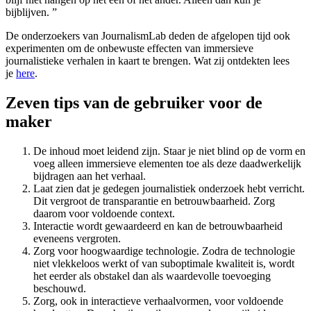
bijblijven. ”
De onderzoekers van JournalismLab deden de afgelopen tijd ook
experimenten om de onbewuste effecten van immersieve
journalistieke verhalen in kaart te brengen. Wat zij ontdekten lees
je
here
.
Zeven tips van de gebruiker voor de
maker
De inhoud moet leidend zijn. Staar je niet blind op de vorm en
voeg alleen immersieve elementen toe als deze daadwerkelijk
bijdragen aan het verhaal.
Laat zien dat je gedegen journalistiek onderzoek hebt verricht.
Dit vergroot de transparantie en betrouwbaarheid. Zorg
daarom voor voldoende context.
Interactie wordt gewaardeerd en kan de betrouwbaarheid
eveneens vergroten.
Zorg voor hoogwaardige technologie. Zodra de technologie
niet vlekkeloos werkt of van suboptimale kwaliteit is, wordt
het eerder als obstakel dan als waardevolle toevoeging
beschouwd.
Zorg, ook in interactieve verhaalvormen, voor voldoende