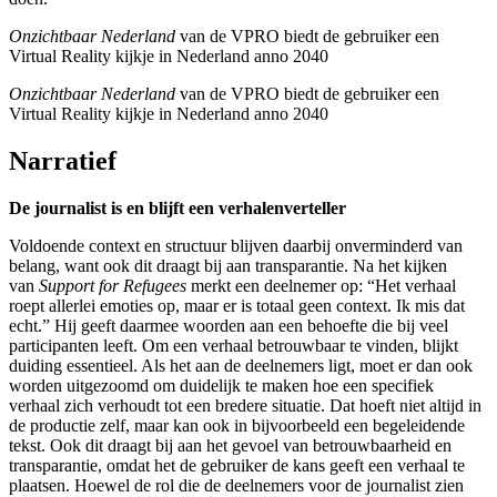
Onzichtbaar Nederland
van de VPRO biedt de gebruiker een
Virtual Reality kijkje in Nederland anno 2040
Onzichtbaar Nederland
van de VPRO biedt de gebruiker een
Virtual Reality kijkje in Nederland anno 2040
Narratief
De journalist is en blijft een verhalenverteller
Voldoende context en structuur blijven daarbij onverminderd van
belang, want ook dit draagt bij aan transparantie. Na het kijken
van
Support for Refugees
merkt een deelnemer op: “Het verhaal
roept allerlei emoties op, maar er is totaal geen context. Ik mis dat
echt.” Hij geeft daarmee woorden aan een behoefte die bij veel
participanten leeft. Om een verhaal betrouwbaar te vinden, blijkt
duiding essentieel. Als het aan de deelnemers ligt, moet er dan ook
worden uitgezoomd om duidelijk te maken hoe een specifiek
verhaal zich verhoudt tot een bredere situatie. Dat hoeft niet altijd in
de productie zelf, maar kan ook in bijvoorbeeld een begeleidende
tekst. Ook dit draagt bij aan het gevoel van betrouwbaarheid en
transparantie, omdat het de gebruiker de kans geeft een verhaal te
plaatsen. Hoewel de rol die de deelnemers voor de journalist zien