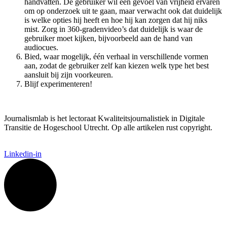
handvatten. De gebruiker wil een gevoel van vrijheid ervaren
om op onderzoek uit te gaan, maar verwacht ook dat duidelijk
is welke opties hij heeft en hoe hij kan zorgen dat hij niks
mist. Zorg in 360-gradenvideo’s dat duidelijk is waar de
gebruiker moet kijken, bijvoorbeeld aan de hand van
audiocues.
Bied, waar mogelijk, één verhaal in verschillende vormen
aan, zodat de gebruiker zelf kan kiezen welk type het best
aansluit bij zijn voorkeuren.
Blijf experimenteren!
Journalismlab is het lectoraat Kwaliteitsjournalistiek in Digitale
Transitie de Hogeschool Utrecht. Op alle artikelen rust copyright.
Linkedin-in