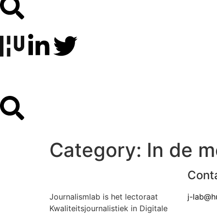
Category:
In de m
Cont
Journalismlab is het lectoraat
j-lab@h
Kwaliteitsjournalistiek in Digitale