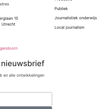
adres
Publiek
Journalistiek onderwijs
erglaan 15
 Utrecht
Local journalism
ogendoorn
 nieuwsbrief
b en alle ontwikkelingen