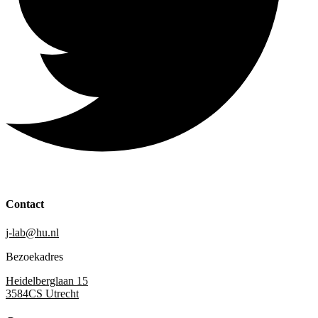
Contact
j-lab@hu.nl
Bezoekadres
Heidelberglaan 15
3584CS Utrecht