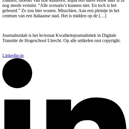
Daanen, moeder van drie kinderen. Bijna een halve eeuw later is ze
nog steeds vermist. “Alle scenario’s kunnen niet. En toch is het
gebeurd.” Ze zou hier wonen. Misschien. Aan een pleintje in het
centrum van een Italiaanse stad. Het is midden op de […]
Journalismlab is het lectoraat Kwaliteitsjournalistiek in Digitale
Transitie de Hogeschool Utrecht. Op alle artikelen rust copyright.
Linkedin-in