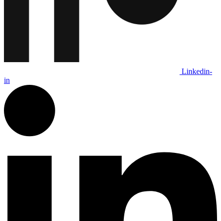
Linkedin-
in