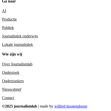
Ga naar
AI
Productie
Publiek
Journalistiek onderwijs
Lokale journalistiek
Wie zijn wij
Over Journalismlab
Onderzoek
Onderzoekers
Nieuwsbrief
Contact
©2025 journalismlab
| made by
wilfred hoogendoorn