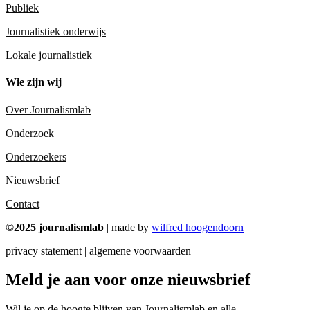
Publiek
Journalistiek onderwijs
Lokale journalistiek
Wie zijn wij
Over Journalismlab
Onderzoek
Onderzoekers
Nieuwsbrief
Contact
©2025 journalismlab
| made by
wilfred hoogendoorn
privacy statement | algemene voorwaarden
Meld je aan voor onze nieuwsbrief
Wil je op de hoogte blijven van Journalismlab en alle