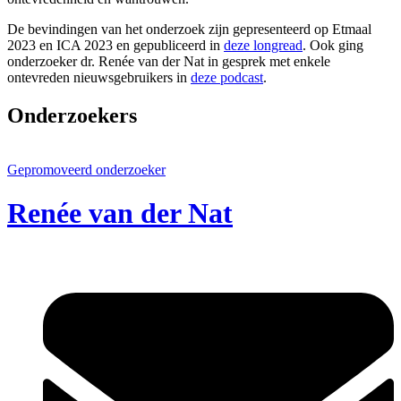
De bevindingen van het onderzoek zijn gepresenteerd op Etmaal
2023 en ICA 2023 en gepubliceerd in
deze longread
. Ook ging
onderzoeker dr. Renée van der Nat in gesprek met enkele
ontevreden nieuwsgebruikers in
deze podcast
.
Onderzoekers
Gepromoveerd onderzoeker
Renée van der Nat