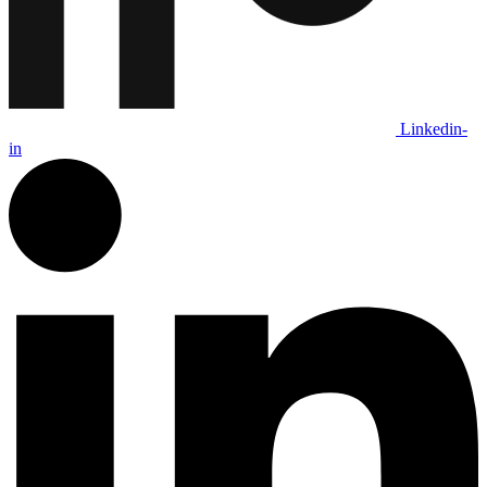
Linkedin-
in