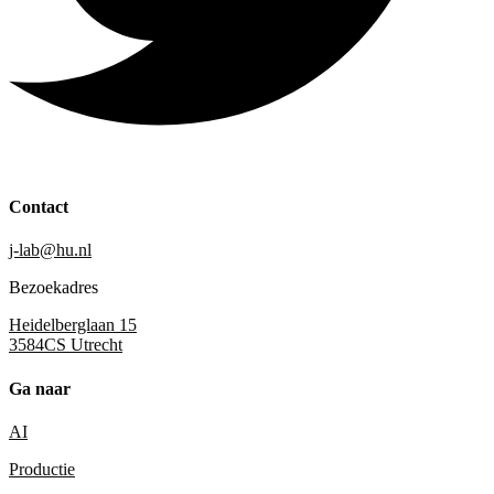
Contact
j-lab@hu.nl
Bezoekadres
Heidelberglaan 15
3584CS Utrecht
Ga naar
AI
Productie