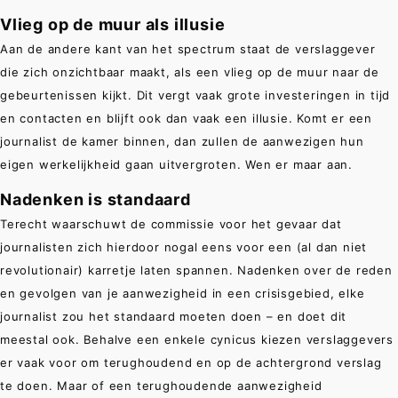
Vlieg op de muur als illusie
Aan de andere kant van het spectrum staat de verslaggever
die zich onzichtbaar maakt, als een vlieg op de muur naar de
gebeurtenissen kijkt. Dit vergt vaak grote investeringen in tijd
en contacten en blijft ook dan vaak een illusie. Komt er een
journalist de kamer binnen, dan zullen de aanwezigen hun
eigen werkelijkheid gaan uitvergroten. Wen er maar aan.
Nadenken is standaard
Terecht waarschuwt de commissie voor het gevaar dat
journalisten zich hierdoor nogal eens voor een (al dan niet
revolutionair) karretje laten spannen. Nadenken over de reden
en gevolgen van je aanwezigheid in een crisisgebied, elke
journalist zou het standaard moeten doen – en doet dit
meestal ook. Behalve een enkele cynicus kiezen verslaggevers
er vaak voor om terughoudend en op de achtergrond verslag
te doen. Maar of een terughoudende aanwezigheid