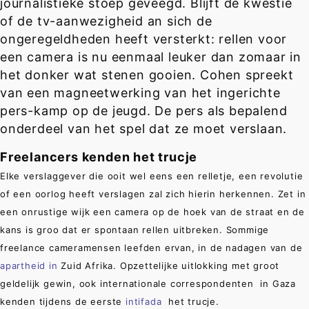
journalistieke stoep geveegd. Blijft de kwestie
of de tv-aanwezigheid an sich de
ongeregeldheden heeft versterkt: rellen voor
een camera is nu eenmaal leuker dan zomaar in
het donker wat stenen gooien. Cohen spreekt
van een magneetwerking van het ingerichte
pers-kamp op de jeugd. De pers als bepalend
onderdeel van het spel dat ze moet verslaan.
Freelancers kenden het trucje
Elke verslaggever die ooit wel eens een relletje, een revolutie
of een oorlog heeft verslagen zal zich hierin herkennen. Zet in
een onrustige wijk een camera op de hoek van de straat en de
kans is groo dat er spontaan rellen uitbreken. Sommige
freelance cameramensen leefden ervan, in de nadagen van de
apartheid in
Zuid Afrika. Opzettelijke uitlokking met groot
geldelijk gewin, ook internationale correspondenten in Gaza
kenden tijdens de eerste
intifada
het trucje.