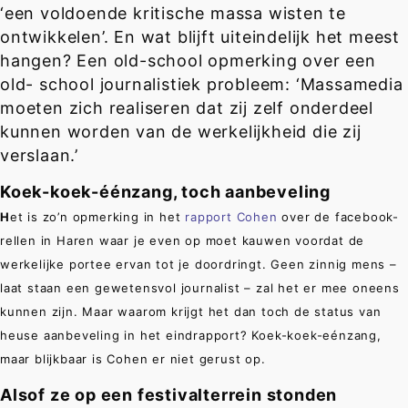
‘een voldoende kritische massa wisten te
ontwikkelen’. En wat blijft uiteindelijk het meest
hangen? Een old-school opmerking over een
old- school journalistiek probleem: ‘Massamedia
moeten zich realiseren dat zij zelf onderdeel
kunnen worden van de werkelijkheid die zij
verslaan.’
Koek-koek-éénzang, toch aanbeveling
H
et is zo’n opmerking in het
rapport Cohen
over de facebook-
rellen in Haren waar je even op moet kauwen voordat de
werkelijke portee ervan tot je doordringt. Geen zinnig mens –
laat staan een gewetensvol journalist – zal het er mee oneens
kunnen zijn. Maar waarom krijgt het dan toch de status van
heuse aanbeveling in het eindrapport? Koek-koek-eénzang,
maar blijkbaar is Cohen er niet gerust op.
Alsof ze op een festivalterrein stonden