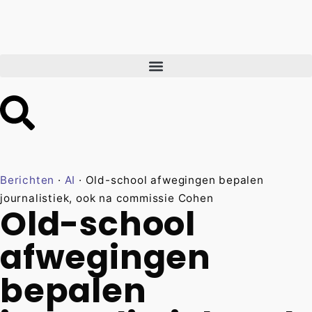
Berichten
·
AI
·
Old-school afwegingen bepalen
journalistiek, ook na commissie Cohen
Old-school
afwegingen
bepalen