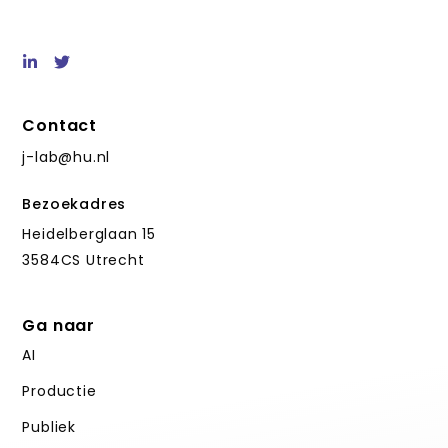
Contact
j-lab@hu.nl
Bezoekadres
Heidelberglaan 15
3584CS Utrecht
Ga naar
AI
Productie
Publiek