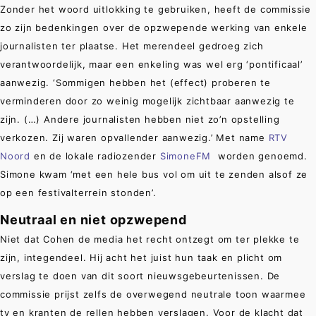
Zonder het woord uitlokking te gebruiken, heeft de commissie
zo zijn bedenkingen over de opzwepende werking van enkele
journalisten ter plaatse. Het merendeel gedroeg zich
verantwoordelijk, maar een enkeling was wel erg ‘pontificaal’
aanwezig. ‘Sommigen hebben het (effect) proberen te
verminderen door zo weinig mogelijk zichtbaar aanwezig te
zijn. (…) Andere journalisten hebben niet zo’n opstelling
verkozen. Zij waren opvallender aanwezig.’ Met name
RTV
Noord
en de lokale radiozender
SimoneFM
worden genoemd.
Simone kwam ‘met een hele bus vol om uit te zenden alsof ze
op een festivalterrein stonden’.
Neutraal en niet opzwepend
Niet dat Cohen de media het recht ontzegt om ter plekke te
zijn, integendeel. Hij acht het juist hun taak en plicht om
verslag te doen van dit soort nieuwsgebeurtenissen. De
commissie prijst zelfs de overwegend neutrale toon waarmee
tv en kranten de rellen hebben verslagen. Voor de klacht dat