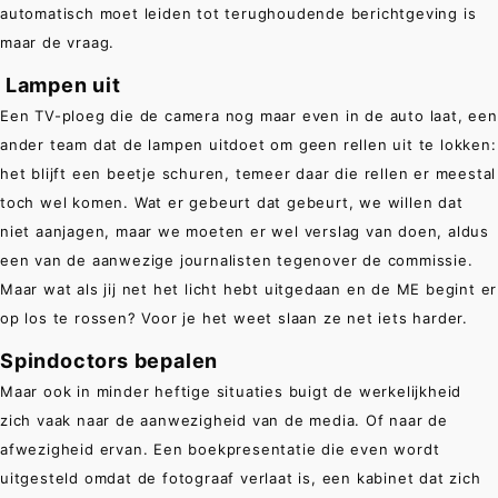
automatisch moet leiden tot terughoudende berichtgeving is
maar de vraag.
Lampen uit
Een TV-ploeg die de camera nog maar even in de auto laat, een
ander team dat de lampen uitdoet om geen rellen uit te lokken:
het blijft een beetje schuren, temeer daar die rellen er meestal
toch wel komen. Wat er gebeurt dat gebeurt, we willen dat
niet aanjagen, maar we moeten er wel verslag van doen, aldus
een van de aanwezige journalisten tegenover de commissie.
Maar wat als jij net het licht hebt uitgedaan en de ME begint er
op los te rossen? Voor je het weet slaan ze net iets harder.
Spindoctors bepalen
Maar ook in minder heftige situaties buigt de werkelijkheid
zich vaak naar de aanwezigheid van de media. Of naar de
afwezigheid ervan. Een boekpresentatie die even wordt
uitgesteld omdat de fotograaf verlaat is, een kabinet dat zich