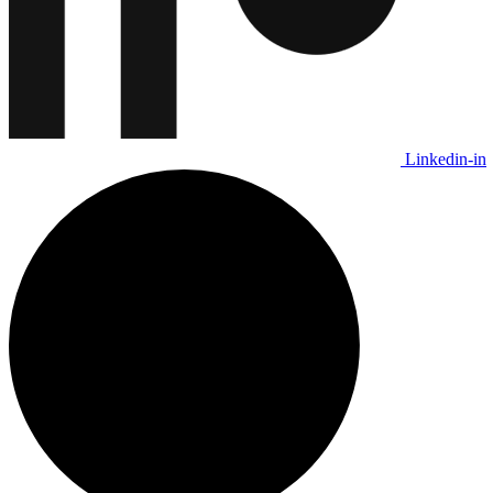
Linkedin-in