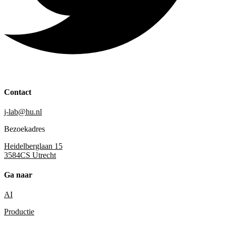
Contact
j-lab@hu.nl
Bezoekadres
Heidelberglaan 15
3584CS Utrecht
Ga naar
AI
Productie