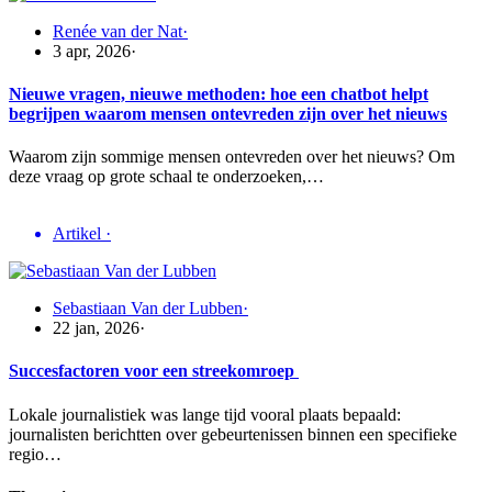
Renée van der Nat
·
3 apr, 2026
·
Nieuwe vragen, nieuwe methoden: hoe een chatbot helpt
begrijpen waarom mensen ontevreden zijn over het nieuws
Waarom zijn sommige mensen ontevreden over het nieuws? Om
deze vraag op grote schaal te onderzoeken,…
Artikel
·
Sebastiaan Van der Lubben
·
22 jan, 2026
·
Succesfactoren voor een streekomroep
Lokale journalistiek was lange tijd vooral plaats bepaald:
journalisten berichtten over gebeurtenissen binnen een specifieke
regio…