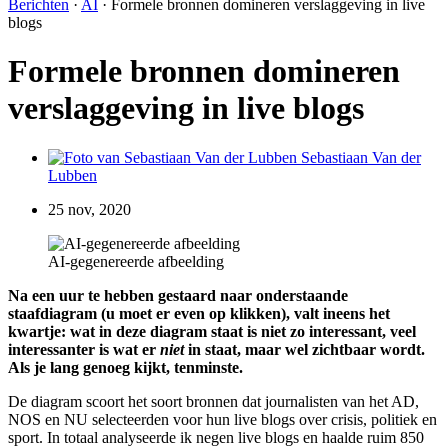
Berichten
·
AI
·
Formele bronnen domineren verslaggeving in live
blogs
Formele bronnen domineren
verslaggeving in live blogs
Sebastiaan Van der
Lubben
25 nov, 2020
AI-gegenereerde afbeelding
Na een uur te hebben gestaard naar onderstaande
staafdiagram (u moet er even op klikken), valt ineens het
kwartje: wat in deze diagram staat is niet zo interessant, veel
interessanter is wat er
niet
in staat, maar wel zichtbaar wordt.
Als je lang genoeg kijkt, tenminste.
De diagram scoort het soort bronnen dat journalisten van het AD,
NOS en NU selecteerden voor hun live blogs over crisis, politiek en
sport. In totaal analyseerde ik negen live blogs en haalde ruim 850