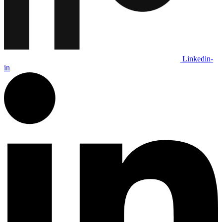
Linkedin-
in