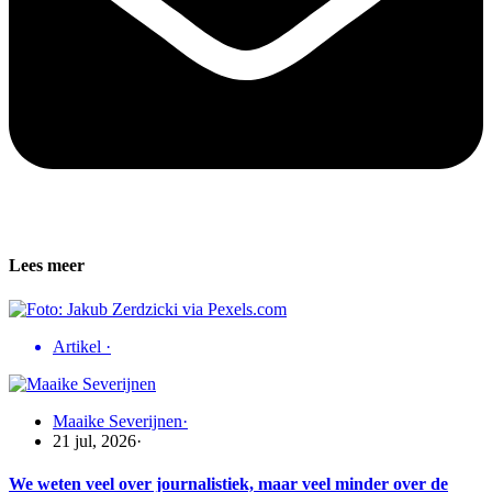
Lees meer
Artikel
·
Maaike Severijnen
·
21 jul, 2026
·
We weten veel over journalistiek, maar veel minder over de