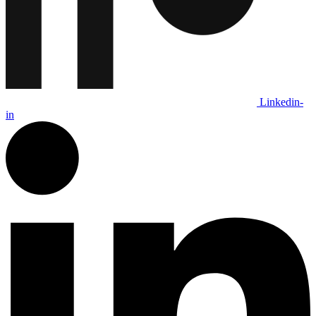
Linkedin-
in