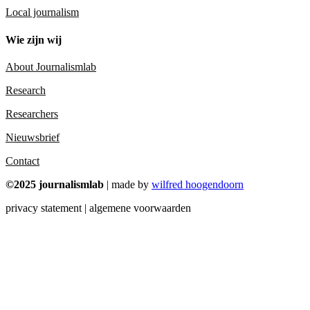
Local journalism
Wie zijn wij
About Journalismlab
Research
Researchers
Nieuwsbrief
Contact
©2025 journalismlab
| made by
wilfred hoogendoorn
privacy statement | algemene voorwaarden