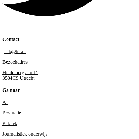
Contact
j-lab@hu.nl
Bezoekadres
Heidelberglaan 15
3584CS Utrecht
Ga naar
AI
Productie
Publiek
Journalistiek onderwijs