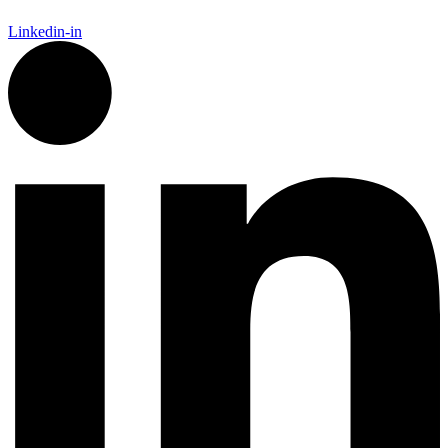
Linkedin-in