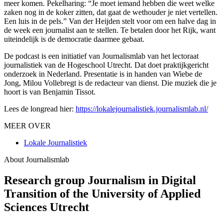
meer komen. Pekelharing: “Je moet iemand hebben die weet welke
zaken nog in de koker zitten, dat gaat de wethouder je niet vertellen.
Een luis in de pels.” Van der Heijden stelt voor om een halve dag in
de week een journalist aan te stellen. Te betalen door het Rijk, want
uiteindelijk is de democratie daarmee gebaat.
De podcast is een initiatief van Journalismlab van het lectoraat
journalistiek van de Hogeschool Utrecht. Dat doet praktijkgericht
onderzoek in Nederland. Presentatie is in handen van Wiebe de
Jong, Milou Vollebregt is de redacteur van dienst. Die muziek die je
hoort is van Benjamin Tissot.
Lees de longread hier:
https://lokalejournalistiek.journalismlab.nl/
MEER OVER
Lokale Journalistiek
About Journalismlab
Research group Journalism in Digital
Transition of the University of Applied
Sciences Utrecht