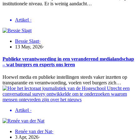
institutionele niveau. Er is weinig aandacht…
Artikel
·
Bessie Slagt
·
13 May, 2026
·
Publieke verantwoording in een veranderend medialandschap
– wat burgers en experts ons leren
Hoewel media en publieke instellingen steeds vaker inzetten op
transparantie en verantwoording, voelen veel burgers zich…
Artikel
·
Renée van der Nat
·
3 Apr, 2026
·