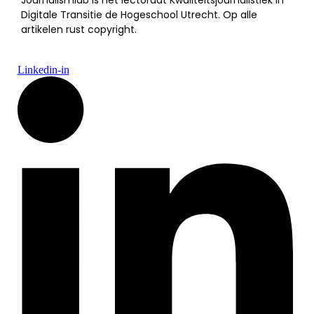
Journalismlab is het lectoraat Kwaliteitsjournalistiek in
Digitale Transitie de Hogeschool Utrecht. Op alle
artikelen rust copyright.
Linkedin-in