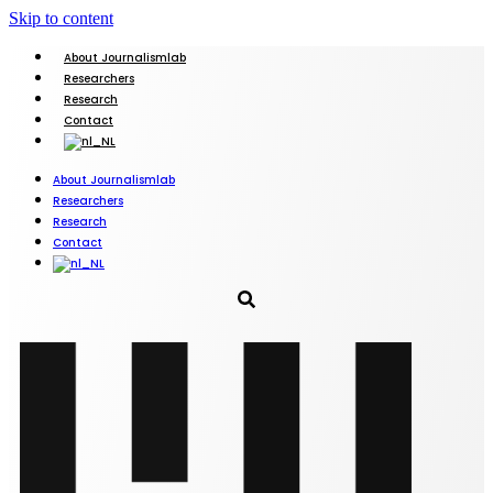
Skip to content
About Journalismlab
Researchers
Research
Contact
About Journalismlab
Researchers
Research
Contact