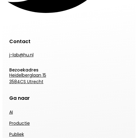
Contact
j-lab@hu.nl
Bezoekadres
Heidelberglaan 15
3584CS Utrecht
Ga naar
AI
Productie
Publiek