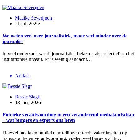
Maaike Severijnen
·
21 jul, 2026
·
We weten veel over journalistiek, maar veel minder over de
journalist
In veel onderzoek wordt journalistiek bekeken als collectief, op het
institutionele niveau. Er is weinig aandacht…
Artikel
·
Bessie Slagt
·
13 mei, 2026
·
Publieke verantwoording in een veranderend medialandschap
– wat burgers en experts ons leren
Hoewel media en publieke instellingen steeds vaker inzetten op
transparantie en verantwoording, voelen veel burgers zich…