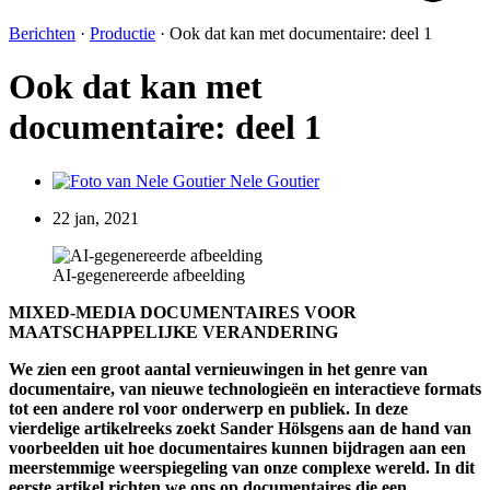
Berichten
·
Productie
·
Ook dat kan met documentaire: deel 1
Ook dat kan met
documentaire: deel 1
Nele Goutier
22 jan, 2021
AI-gegenereerde afbeelding
MIXED-MEDIA DOCUMENTAIRES VOOR
MAATSCHAPPELIJKE VERANDERING
We zien een groot aantal vernieuwingen in het genre van
documentaire, van nieuwe technologieën en interactieve formats
tot een andere rol voor onderwerp en publiek. In deze
vierdelige artikelreeks zoekt Sander Hölsgens aan de hand van
voorbeelden uit hoe documentaires kunnen bijdragen aan een
meerstemmige weerspiegeling van onze complexe wereld. In dit
eerste artikel richten we ons op documentaires die een