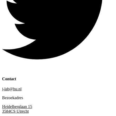
Contact
j-lab@hu.nl
Bezoekadres
Heidelberglaan 15
3584CS Utrecht