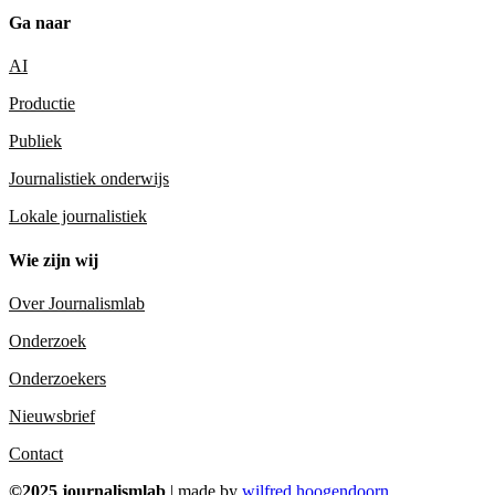
Ga naar
AI
Productie
Publiek
Journalistiek onderwijs
Lokale journalistiek
Wie zijn wij
Over Journalismlab
Onderzoek
Onderzoekers
Nieuwsbrief
Contact
©2025 journalismlab
| made by
wilfred hoogendoorn