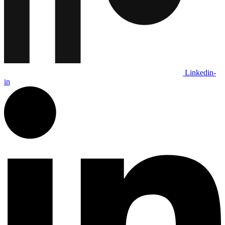
Linkedin-
in