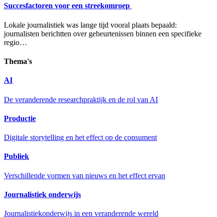
Succesfactoren voor een streekomroep
Lokale journalistiek was lange tijd vooral plaats bepaald:
journalisten berichtten over gebeurtenissen binnen een specifieke
regio…
Thema's
AI
De veranderende researchpraktijk en de rol van AI
Productie
Digitale storytelling en het effect op de consument
Publiek
Verschillende vormen van nieuws en het effect ervan
Journalistiek onderwijs
Journalistiekonderwijs in een veranderende wereld