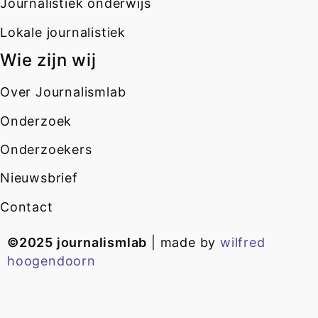
Journalistiek onderwijs
Lokale journalistiek
Wie zijn wij
Over Journalismlab
Onderzoek
Onderzoekers
Nieuwsbrief
Contact
©2025 journalismlab
| made by
wilfred
hoogendoorn