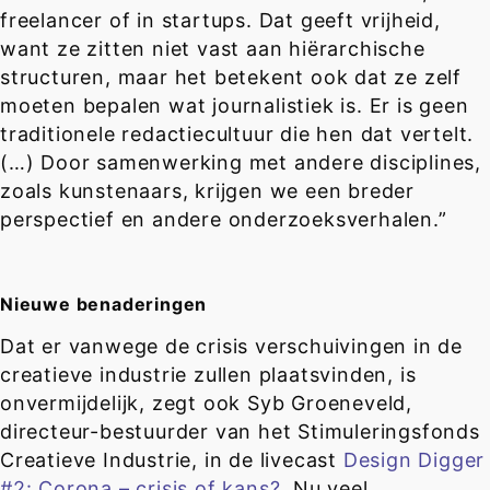
freelancer of in startups. Dat geeft vrijheid,
want ze zitten niet vast aan hiërarchische
structuren, maar het betekent ook dat ze zelf
moeten bepalen wat journalistiek is. Er is geen
traditionele redactiecultuur die hen dat vertelt.
(…) Door samenwerking met andere disciplines,
zoals kunstenaars, krijgen we een breder
perspectief en andere onderzoeksverhalen.”
Nieuwe benaderingen
Dat er vanwege de crisis verschuivingen in de
creatieve industrie zullen plaatsvinden, is
onvermijdelijk, zegt ook Syb Groeneveld,
directeur-bestuurder van het Stimuleringsfonds
Creatieve Industrie, in de livecast
Design Digger
#2: Corona – crisis of kans?
. Nu veel