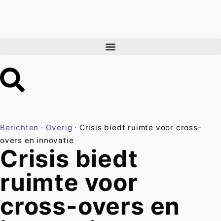
Berichten
·
Overig
·
Crisis biedt ruimte voor cross-
overs en innovatie
Crisis biedt
ruimte voor
cross-overs en