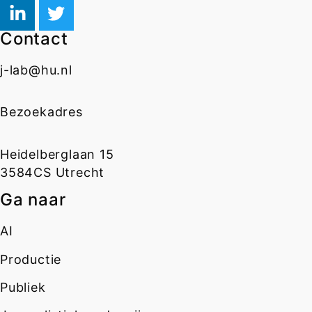
Contact
j-lab@hu.nl
Bezoekadres
Heidelberglaan 15
3584CS Utrecht
Ga naar
AI
Productie
Publiek