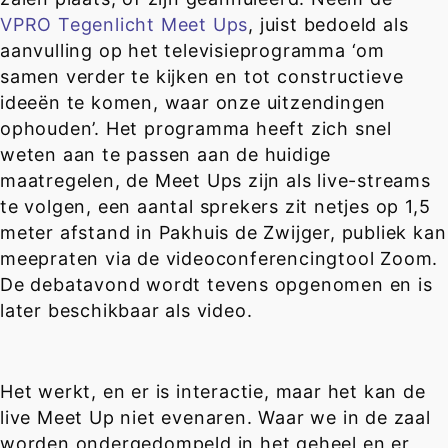
VPRO Tegenlicht Meet Ups
, juist bedoeld als
aanvulling op het televisieprogramma ‘om
samen verder te kijken en tot constructieve
ideeën te komen, waar onze uitzendingen
ophouden’. Het programma heeft zich snel
weten aan te passen aan de huidige
maatregelen, de Meet Ups zijn als live-streams
te volgen, een aantal sprekers zit netjes op 1,5
meter afstand in Pakhuis de Zwijger, publiek kan
meepraten via de videoconferencingtool Zoom.
De debatavond wordt tevens opgenomen en is
later beschikbaar als video.
Het werkt, en er is interactie, maar het kan de
live Meet Up niet evenaren. Waar we in de zaal
worden ondergedompeld in het geheel en er