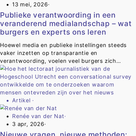
13 mei, 2026
·
Publieke verantwoording in een
veranderend medialandschap – wat
burgers en experts ons leren
Hoewel media en publieke instellingen steeds
vaker inzetten op transparantie en
verantwoording, voelen veel burgers zich…
Artikel
·
Renée van der Nat
·
3 apr, 2026
·
Nieuwe vragen, nieuwe methoden: