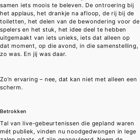
samen iets moois te beleven. De ontroering bij
het applaus, het drankje na afloop, de rij bij de
toiletten, het delen van de bewondering voor de
spelers en het stuk, het idee deel te hebben
uitgemaakt van iets unieks, iets dat alleen op
dat moment, op die avond, in die samenstelling,
zo was. En jij was daar.
Zo’n ervaring – nee, dat kan niet met alleen een
scherm.
Betrokken
Tal van live-gebeurtenissen die gepland waren
mét publiek, vinden nu noodgedwongen in lege
zalen plaats, of zijn geannuleerd. Neem de