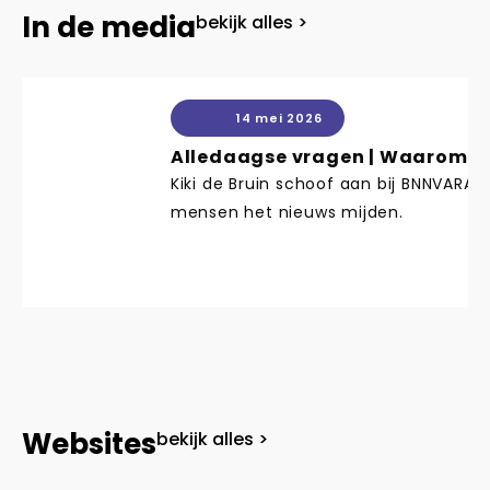
In de media
bekijk alles >
14 mei 2026
Alledaagse vragen | Waarom m
Kiki de Bruin schoof aan bij BNNVARA
mensen het nieuws mijden.
Websites
bekijk alles >