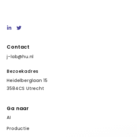
Contact
j-lab@hu.nl
Bezoekadres
Heidelberglaan 15
3584CS Utrecht
Ga naar
AI
Productie