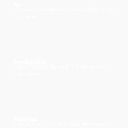
AI
De veranderende researchpraktijk en de
rol van AI
Productie
Digitale storytelling en het effect op de
consument
Publiek
Verschillende vormen van nieuws en het