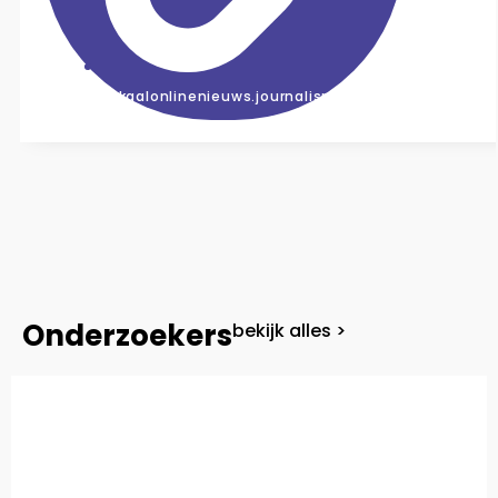
lokaalonlinenieuws.journalismlab.nl
Onderzoekers
bekijk alles >