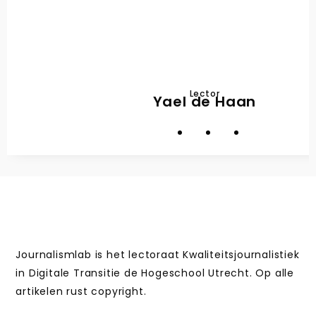
Lector
Yael de Haan
Journalismlab is het lectoraat Kwaliteitsjournalistiek
in Digitale Transitie de Hogeschool Utrecht. Op alle
artikelen rust copyright.