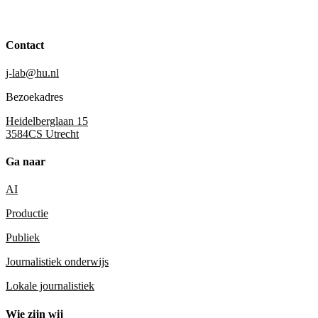
Contact
j-lab@hu.nl
Bezoekadres
Heidelberglaan 15
3584CS Utrecht
Ga naar
AI
Productie
Publiek
Journalistiek onderwijs
Lokale journalistiek
Wie zijn wij