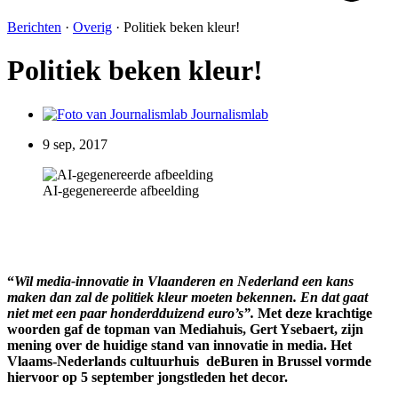
Berichten
·
Overig
·
Politiek beken kleur!
Politiek beken kleur!
Journalismlab
9 sep, 2017
AI-gegenereerde afbeelding
“
Wil media-innovatie in Vlaanderen en Nederland een kans
maken dan zal de politiek kleur moeten bekennen. En dat gaat
niet met een paar honderdduizend euro’s”.
Met deze krachtige
woorden gaf de topman van Mediahuis, Gert Ysebaert, zijn
mening over de huidige stand van innovatie in media. Het
Vlaams-Nederlands cultuurhuis deBuren in Brussel vormde
hiervoor op 5 september jongstleden het decor.