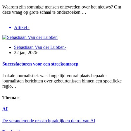
Waarom zijn sommige mensen ontevreden over het nieuws? Om
deze vraag op grote schaal te onderzoeken,…
Artikel
·
Sebastiaan Van der Lubben
·
22 jan, 2026
·
Succesfactoren voor een streekomroep
Lokale journalistiek was lange tijd vooral plaats bepaald:
journalisten berichtten over gebeurtenissen binnen een specifieke
regio…
Thema's
AI
De veranderende researchpraktijk en de rol van AI