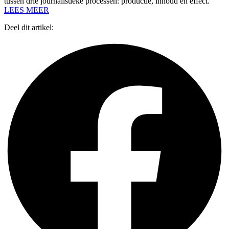
tussen drie journalistieke processen: productie, inhoud en effect.
LEES MEER
Deel dit artikel: