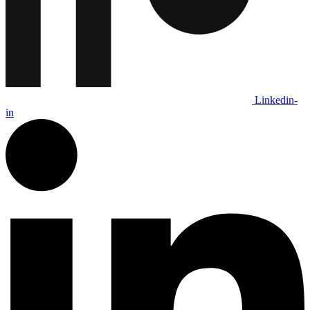
Linkedin-
in