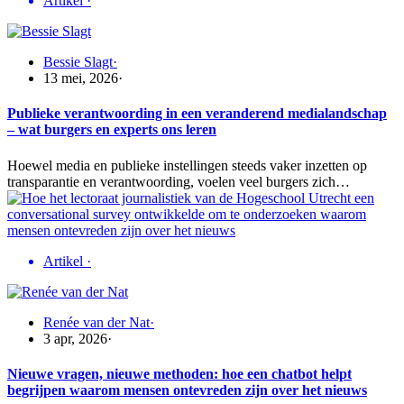
Artikel
·
Bessie Slagt
·
13 mei, 2026
·
Publieke verantwoording in een veranderend medialandschap
– wat burgers en experts ons leren
Hoewel media en publieke instellingen steeds vaker inzetten op
transparantie en verantwoording, voelen veel burgers zich…
Artikel
·
Renée van der Nat
·
3 apr, 2026
·
Nieuwe vragen, nieuwe methoden: hoe een chatbot helpt
begrijpen waarom mensen ontevreden zijn over het nieuws